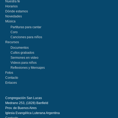
Nuestra fe
Horarios
Dónde estamos
Novedades
Música
Partituras para cantar
Coro
Canciones para niños
Recursos
Documentos
Cultos grabados
Sermones en video
Videos para niños
Reflexiones y Mensajes
Fotos
Contacto
Enlaces
Congregación San Lucas
Medrano 253, (1828) Banfield
Prov. de Buenos Aires
Iglesia Evangélica Luterana Argentina
Contacto