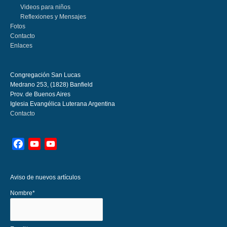
Videos para niños
Reflexiones y Mensajes
Fotos
Contacto
Enlaces
Congregación San Lucas
Medrano 253, (1828) Banfield
Prov. de Buenos Aires
Iglesia Evangélica Luterana Argentina
Contacto
Facebook
YouTube
YouTube
Channel
Aviso de nuevos artículos
Nombre*