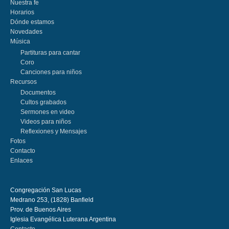
Nuestra fe
Horarios
Dónde estamos
Novedades
Música
Partituras para cantar
Coro
Canciones para niños
Recursos
Documentos
Cultos grabados
Sermones en video
Videos para niños
Reflexiones y Mensajes
Fotos
Contacto
Enlaces
Congregación San Lucas
Medrano 253, (1828) Banfield
Prov. de Buenos Aires
Iglesia Evangélica Luterana Argentina
Contacto