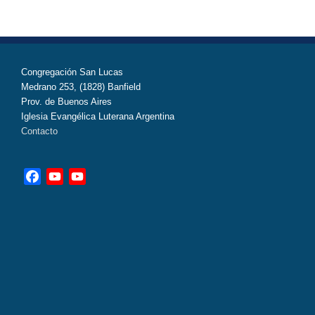
Congregación San Lucas
Medrano 253, (1828) Banfield
Prov. de Buenos Aires
Iglesia Evangélica Luterana Argentina
Contacto
Facebook
YouTube
YouTube
Channel