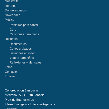
Nuestra fe
Horarios
Dónde estamos
Novedades
Música
Partituras para cantar
Coro
Canciones para niños
Recursos
Documentos
Cultos grabados
Sermones en video
Videos para niños
Reflexiones y Mensajes
Fotos
Contacto
Enlaces
Congregación San Lucas
Medrano 253, (1828) Banfield
Prov. de Buenos Aires
Iglesia Evangélica Luterana Argentina
Contacto