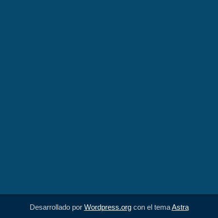
Desarrollado por
Wordpress.org
con el tema
Astra