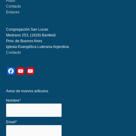
Fotos
Contacto
Enlaces
Congregación San Lucas
Medrano 253, (1828) Banfield
Prov. de Buenos Aires
Iglesia Evangélica Luterana Argentina
Contacto
Facebook
YouTube
YouTube
Channel
Aviso de nuevos artículos
Nombre*
Email*