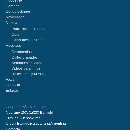
Nuestra fe
Horarios
Dónde estamos
Novedades
Música
Partituras para cantar
Coro
Canciones para niños
Recursos
Documentos
Cultos grabados
Sermones en video
Videos para niños
Reflexiones y Mensajes
Fotos
Contacto
Enlaces
Congregación San Lucas
Medrano 253, (1828) Banfield
Prov. de Buenos Aires
Iglesia Evangélica Luterana Argentina
Contacto