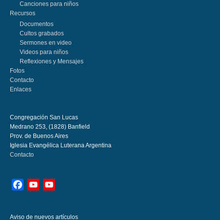
Canciones para niños
Recursos
Documentos
Cultos grabados
Sermones en video
Videos para niños
Reflexiones y Mensajes
Fotos
Contacto
Enlaces
Congregación San Lucas
Medrano 253, (1828) Banfield
Prov. de Buenos Aires
Iglesia Evangélica Luterana Argentina
Contacto
Facebook
YouTube
YouTube
Channel
Aviso de nuevos artículos