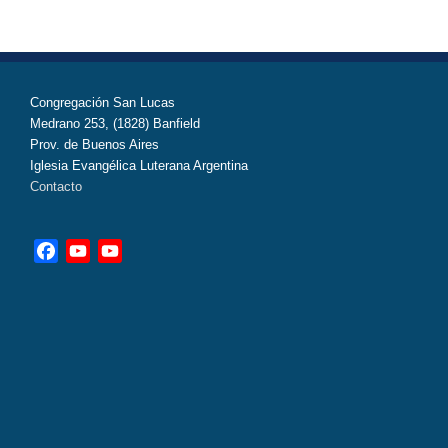
Congregación San Lucas
Medrano 253, (1828) Banfield
Prov. de Buenos Aires
Iglesia Evangélica Luterana Argentina
Contacto
Facebook
YouTube
YouTube
Channel