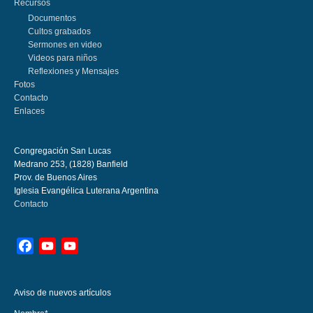
Recursos
Documentos
Cultos grabados
Sermones en video
Videos para niños
Reflexiones y Mensajes
Fotos
Contacto
Enlaces
Congregación San Lucas
Medrano 253, (1828) Banfield
Prov. de Buenos Aires
Iglesia Evangélica Luterana Argentina
Contacto
Facebook
YouTube
YouTube
Channel
Aviso de nuevos artículos